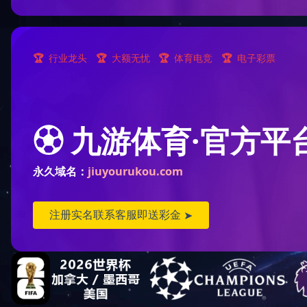
您现在的位置：
网站买球在线(中国)唯一官方网站
>
环保工程
机场、
买球在
关于我
联系人：童庆军 先生|经理
传真：+86-025-57491962
手机：15951020080
地址：南京市溧水开发区南