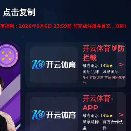
返回买球在线(中国)唯一官方网站 |
联系我们
15951020080
+86-025-56209366